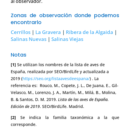
al observador.
Zonas de observación donde podemos
encontrarlo
Cerrillos
|
La Gravera
|
Ribera de la Algaida
|
Salinas Nuevas
|
Salinas Viejas
Notas
[1]
Se utilizan los nombres de la lista de aves de
España, realizada por SEO/BirdLife y actualizada a
2019 (
https://seo.org/listaavesdeespana/
) . La
referencia es: Rouco, M., Copete, J. L., De Juana, E., Gil-
Velasco, M., Lorenzo, J. A., Martín, M., Milá, B., Molina,
B. & Santos, D. M. 2019.
Lista de las aves de España.
Edición de 2019
. SEO/BirdLife. Madrid.
[2]
Se indica la familia taxonómica a la que
corresponde.