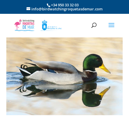
+34 950 33 32 03
info@birdwatchingroquetasdemar.com