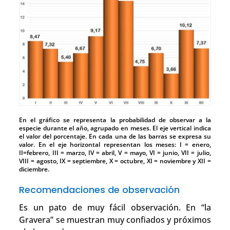
En el gráfico se representa la probabilidad de observar a la
especie durante el año, agrupado en meses. El eje vertical indica
el valor del porcentaje. En cada una de las barras se expresa su
valor. En el eje horizontal representan los meses: I = enero,
II=febrero, III = marzo, IV = abril, V = mayo, VI = junio, VII = julio,
VIII = agosto, IX = septiembre, X = octubre, XI = noviembre y XII =
diciembre.
Recomendaciones de observación
Es un pato de muy fácil observación. En “la
Gravera” se muestran muy confiados y próximos