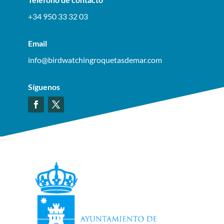
+34 950 33 32 03
Email
info@birdwatchingroquetasdemar.com
Síguenos