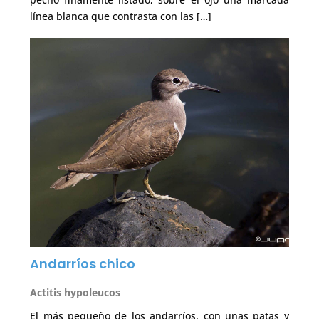
línea blanca que contrasta con las […]
Andarríos chico
Actitis hypoleucos
El más pequeño de los andarríos, con unas patas y