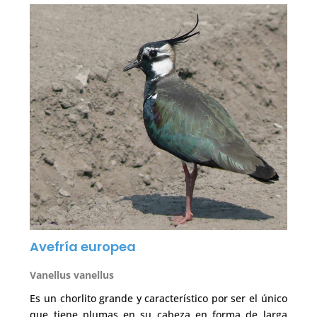
Avefría europea
Vanellus vanellus
Es un chorlito grande y característico por ser el único
que tiene plumas en su cabeza en forma de larga