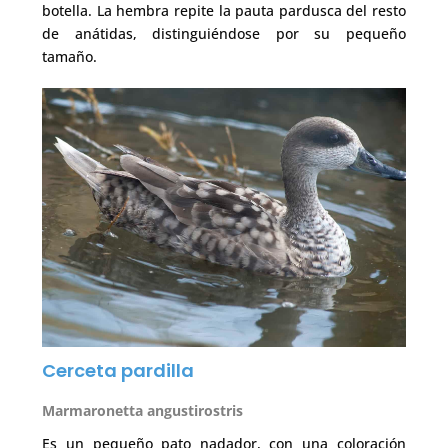
botella. La hembra repite la pauta pardusca del resto
de anátidas, distinguiéndose por su pequeño
tamaño.
Cerceta pardilla
Marmaronetta angustirostris
Es un pequeño pato nadador, con una coloración