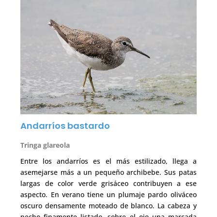
Andarríos bastardo
Tringa glareola
Entre los andarríos es el más estilizado, llega a
asemejarse más a un pequeño archibebe. Sus patas
largas de color verde grisáceo contribuyen a ese
aspecto. En verano tiene un plumaje pardo oliváceo
oscuro densamente moteado de blanco. La cabeza y
pecho finamente listado, sobre el ojo una marcada