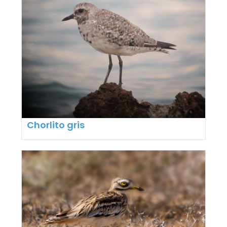
Chorlito gris