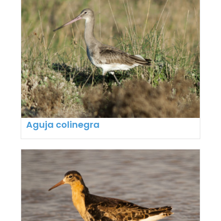
Aguja colinegra