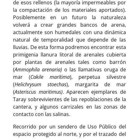
de esos rellenos (la mayoría impermeables por
la compactación de los materiales aportados).
Posiblemente en un futuro la naturaleza
volverá a crear grandes bancos de arena,
actualmente son humedales con una dinámica
natural de temporalidad que depende de las
lluvias. De esta forma podremos encontrar esta
primigenia llanura litoral de arenales cubierta
por plantas de arenales tales como barrón
(
Ammophila arenaria)
o las llamativas oruga de
mar (
Cakile marítima
), perpetua silvestre
(
Helichrysum stoechas
), margarita de mar
(
Asteriscus maritimus)
. Aparecen ejemplares de
Taray sobrevivientes de las repoblaciones de la
cantera, y algunos carrizales en las zonas de
contacto con las salinas.
Recorrido por un sendero de Uso Público del
espacio protegido al norte, y por el trazado del