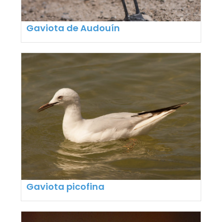
Gaviota de Audouín
Gaviota picofina