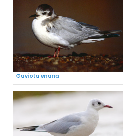
Gaviota enana