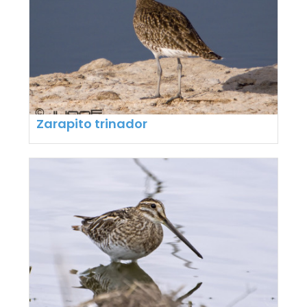
Zarapito trinador