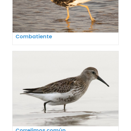
Combatiente
Correlimos común