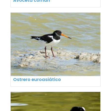
Avoceta común
Ostrero euroasiático