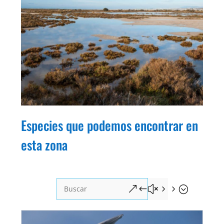
Especies que podemos encontrar en
esta zona
&#x55;