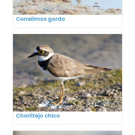
Correlimos gordo
Chorlitejo chico