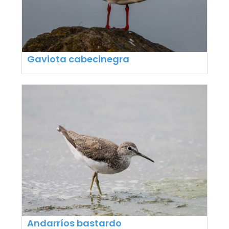
Gaviota cabecinegra
Andarríos bastardo