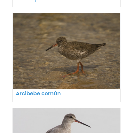
Arcibebe común