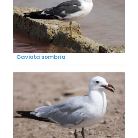
Gaviota sombría