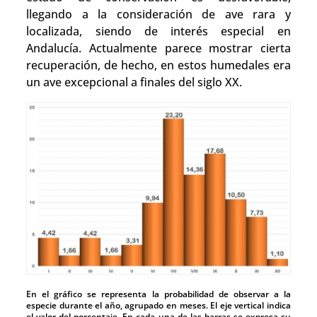
llegando a la consideración de ave rara y
localizada, siendo de interés especial en
Andalucía. Actualmente parece mostrar cierta
recuperación, de hecho, en estos humedales era
un ave excepcional a finales del siglo XX.
En el gráfico se representa la probabilidad de observar a la
especie durante el año, agrupado en meses. El eje vertical indica
el valor del porcentaje. En cada una de las barras se expresa su