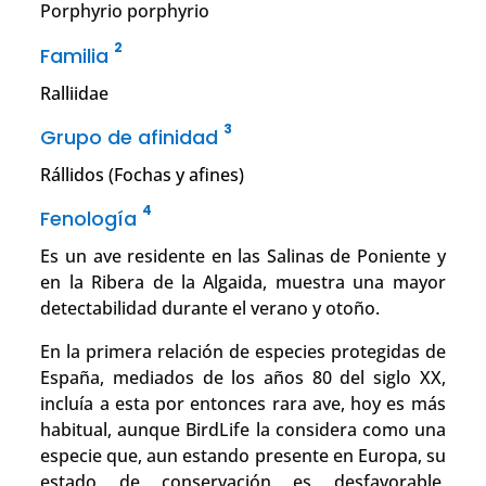
Porphyrio porphyrio
2
Familia
Ralliidae
3
Grupo de afinidad
Rállidos (Fochas y afines)
4
Fenología
Es un ave residente en las Salinas de Poniente y
en la Ribera de la Algaida, muestra una mayor
detectabilidad durante el verano y otoño.
En la primera relación de especies protegidas de
España, mediados de los años 80 del siglo XX,
incluía a esta por entonces rara ave, hoy es más
habitual, aunque BirdLife la considera como una
especie que, aun estando presente en Europa, su
estado de conservación es desfavorable,