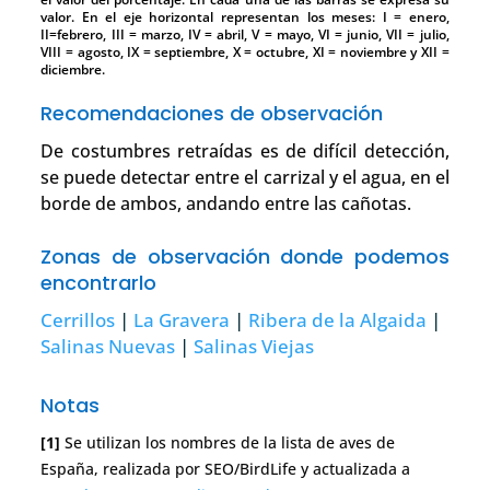
valor. En el eje horizontal representan los meses: I = enero,
II=febrero, III = marzo, IV = abril, V = mayo, VI = junio, VII = julio,
VIII = agosto, IX = septiembre, X = octubre, XI = noviembre y XII =
diciembre.
Recomendaciones de observación
De costumbres retraídas es de difícil detección,
se puede detectar entre el carrizal y el agua, en el
borde de ambos, andando entre las cañotas.
Zonas de observación donde podemos
encontrarlo
Cerrillos
|
La Gravera
|
Ribera de la Algaida
|
Salinas Nuevas
|
Salinas Viejas
Notas
[1]
Se utilizan los nombres de la lista de aves de
España, realizada por SEO/BirdLife y actualizada a