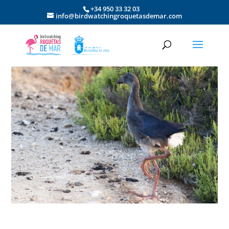
+34 950 33 32 03
info@birdwatchingroquetasdemar.com