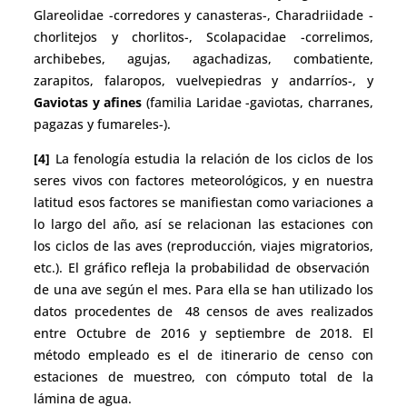
Glareolidae -corredores y canasteras-, Charadriidade -
chorlitejos y chorlitos-, Scolapacidae -correlimos,
archibebes, agujas, agachadizas, combatiente,
zarapitos, falaropos, vuelvepiedras y andarríos-, y
Gaviotas y afines
(familia Laridae -gaviotas, charranes,
pagazas y fumareles-).
[4]
La fenología estudia la relación de los ciclos de los
seres vivos con factores meteorológicos, y en nuestra
latitud esos factores se manifiestan como variaciones a
lo largo del año, así se relacionan las estaciones con
los ciclos de las aves (reproducción, viajes migratorios,
etc.). El gráfico refleja la probabilidad de observación
de una ave según el mes. Para ella se han utilizado los
datos procedentes de 48 censos de aves realizados
entre Octubre de 2016 y septiembre de 2018. El
método empleado es el de itinerario de censo con
estaciones de muestreo, con cómputo total de la
lámina de agua.