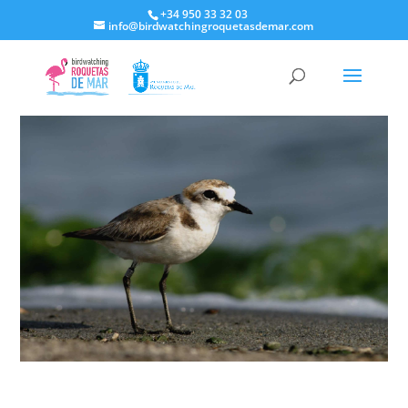
+34 950 33 32 03
info@birdwatchingroquetasdemar.com