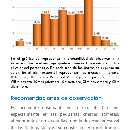
En el gráfico se representa la probabilidad de observar a la
especie durante el año, agrupado en meses. El eje vertical indica
el valor del porcentaje. En cada una de las barras se expresa su
valor. En el eje horizontal representan los meses: I = enero,
II=febrero, III = marzo, IV = abril, V = mayo, VI = junio, VII = julio,
VIII = agosto, IX = septiembre, X = octubre, XI = noviembre y XII =
diciembre.
Recomendaciones de observación
Es fácilmente observable en la zona de Cerrillos,
especialmente en las pequeñas charcas someras,
alimentándose en sus orillas. Con la desecación estival
de las Salinas Nuevas, se convierten en unos buenos