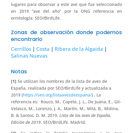
lugares para observar a este ave que fue seleccionado
en 2019 “ave del año” por la ONG referencia en
ornitología: SEO/BirdLife.
Zonas de observación donde podemos
encontrarlo
Cerrillos
|
Costa
|
Ribera de la Algaida
|
Salinas Nuevas
Notas
[1]
Se utilizan los nombres de la lista de aves de
España, realizada por SEO/BirdLife y actualizada a
2019 (
https://seo.org/listaavesdeespana/
) . La
referencia es: Rouco, M., Copete, J. L., De Juana, E., Gil-
Velasco, M., Lorenzo, J. A., Martín, M., Milá, B., Molina,
B. & Santos, D. M. 2019.
Lista de las aves de España.
Edición de 2019
. SEO/BirdLife. Madrid.