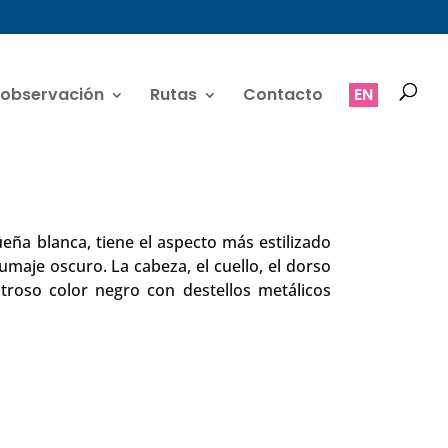
 observación
Rutas
Contacto
EN
ña blanca, tiene el aspecto más estilizado
lumaje oscuro. La cabeza, el cuello, el dorso
stroso color negro con destellos metálicos