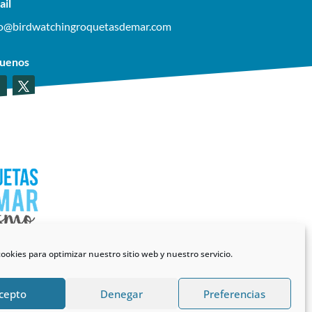
ail
fo@birdwatchingroquetasdemar.com
guenos
ookies para optimizar nuestro sitio web y nuestro servicio.
cepto
Denegar
Preferencias