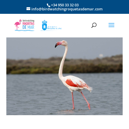
+34 950 33 32 03
info@birdwatchingroquetasdemar.com