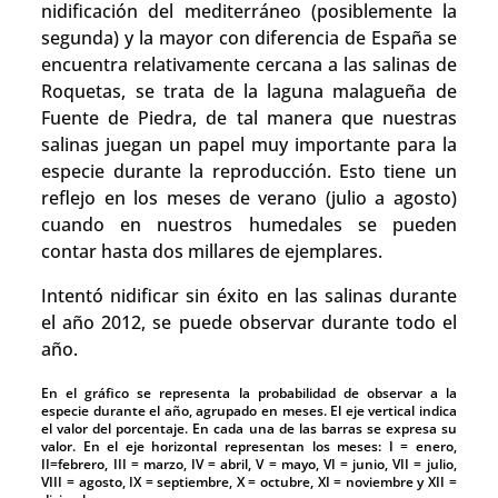
nidificación del mediterráneo (posiblemente la
segunda) y la mayor con diferencia de España se
encuentra relativamente cercana a las salinas de
Roquetas, se trata de la laguna malagueña de
Fuente de Piedra, de tal manera que nuestras
salinas juegan un papel muy importante para la
especie durante la reproducción. Esto tiene un
reflejo en los meses de verano (julio a agosto)
cuando en nuestros humedales se pueden
contar hasta dos millares de ejemplares.
Intentó nidificar sin éxito en las salinas durante
el año 2012, se puede observar durante todo el
año.
En el gráfico se representa la probabilidad de observar a la
especie durante el año, agrupado en meses. El eje vertical indica
el valor del porcentaje. En cada una de las barras se expresa su
valor. En el eje horizontal representan los meses: I = enero,
II=febrero, III = marzo, IV = abril, V = mayo, VI = junio, VII = julio,
VIII = agosto, IX = septiembre, X = octubre, XI = noviembre y XII =