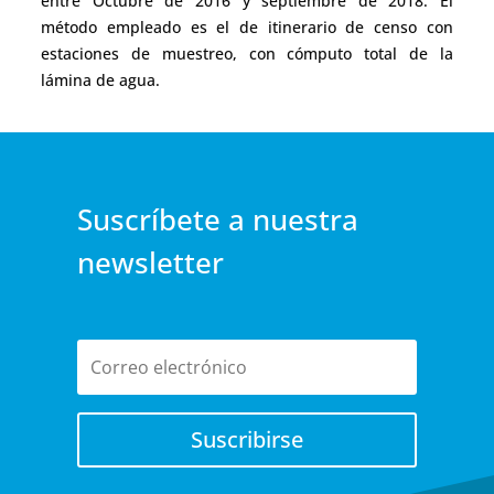
entre Octubre de 2016 y septiembre de 2018. El
método empleado es el de itinerario de censo con
estaciones de muestreo, con cómputo total de la
lámina de agua.
Suscríbete a nuestra
newsletter
Suscribirse