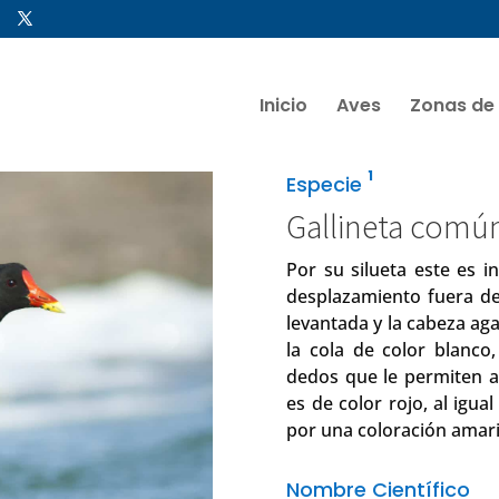
Inicio
Aves
Zonas de
1
Especie
Gallineta comú
Por su silueta este es 
desplazamiento fuera de
levantada y la cabeza ag
la cola de color blanco
dedos que le permiten 
es de color rojo, al igua
por una coloración amari
Nombre Científico