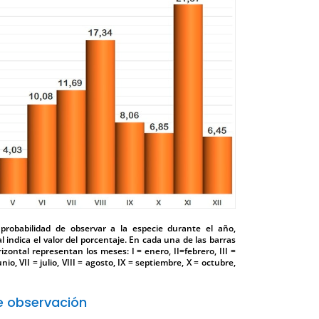
 probabilidad de observar a la especie durante el año,
l indica el valor del porcentaje. En cada una de las barras
izontal representan los meses: I = enero, II=febrero, III =
unio, VII = julio, VIII = agosto, IX = septiembre, X = octubre,
 observación