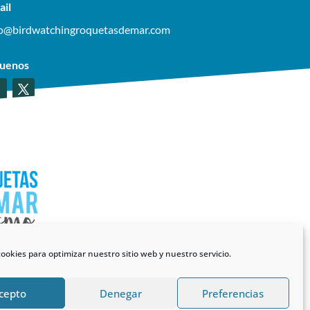
ail
fo@birdwatchingroquetasdemar.com
guenos
ookies para optimizar nuestro sitio web y nuestro servicio.
cepto
Denegar
Preferencias