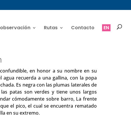
 observación
Rutas
Contacto
EN
n
inconfundible, en honor a su nombre en su
l agua recuerda a una gallina, con la popa
achada. Es negra con las plumas laterales de
, las patas son verdes y tiene unos largos
andar cómodamente sobre barro, La frente
l que el pico, el cual se encuentra rematado
lla en su extremo.