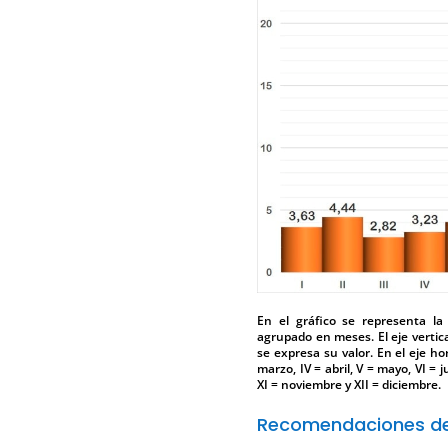
En el gráfico se representa la
agrupado en meses. El eje vertica
se expresa su valor. En el eje hor
marzo, IV = abril, V = mayo, VI = j
XI = noviembre y XII = diciembre.
Recomendaciones de