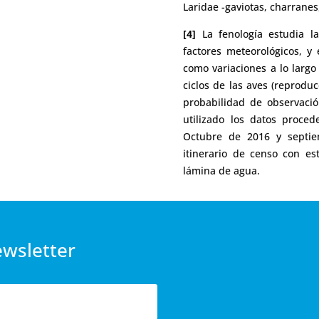
Laridae -gaviotas, charranes
[4]
La fenología estudia la
factores meteorológicos, y 
como variaciones a lo largo 
ciclos de las aves (reproducc
probabilidad de observaci
utilizado los datos proce
Octubre de 2016 y septi
itinerario de censo con e
lámina de agua.
ewsletter