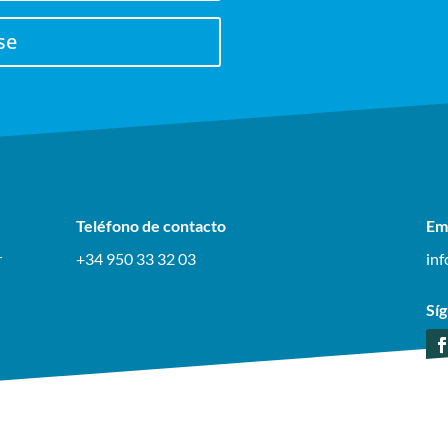
se
Teléfono de contacto
Em
r
+34 950 33 32 03
in
Sí