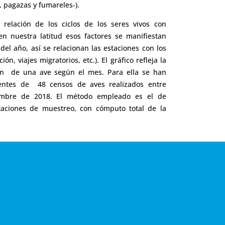
, pagazas y fumareles-).
 relación de los ciclos de los seres vivos con
en nuestra latitud esos factores se manifiestan
del año, así se relacionan las estaciones con los
ión, viajes migratorios, etc.). El gráfico refleja la
ón de una ave según el mes. Para ella se han
dentes de 48 censos de aves realizados entre
embre de 2018. El método empleado es el de
staciones de muestreo, con cómputo total de la