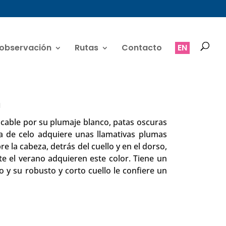
 observación
Rutas
Contacto
EN
a
icable por su plumaje blanco, patas oscuras
ca de celo adquiere unas llamativas plumas
e la cabeza, detrás del cuello y en el dorso,
e el verano adquieren este color. Tiene un
y su robusto y corto cuello le confiere un