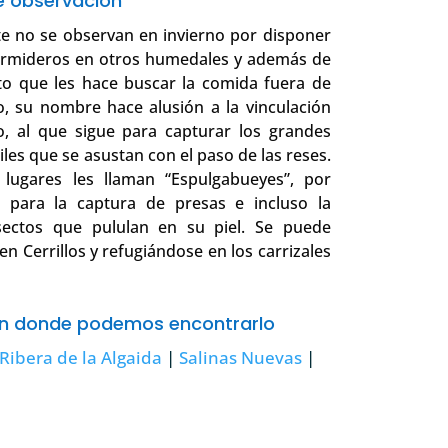
 observación
te no se observan en invierno por disponer
ormideros en otros humedales y además de
o que les hace buscar la comida fuera de
, su nombre hace alusión a la vinculación
, al que sigue para capturar los grandes
les que se asustan con el paso de las reses.
lugares les llaman “Espulgabueyes”, por
a para la captura de presas e incluso la
sectos que pululan en su piel. Se puede
n Cerrillos y refugiándose en los carrizales
ón donde podemos encontrarlo
Ribera de la Algaida
|
Salinas Nuevas
|