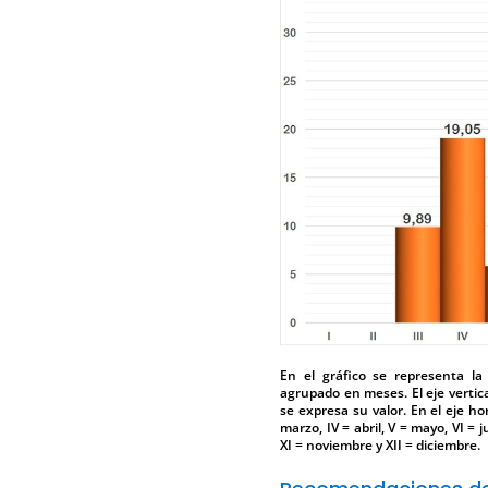
En el gráfico se representa la
agrupado en meses. El eje vertica
se expresa su valor. En el eje hor
marzo, IV = abril, V = mayo, VI = j
XI = noviembre y XII = diciembre.