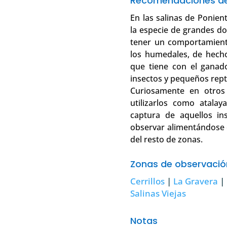
Recomendaciones de
En las salinas de Ponien
la especie de grandes d
tener un comportamient
los humedales, de hecho
que tiene con el ganado
insectos y pequeños repti
Curiosamente en otros 
utilizarlos como atalay
captura de aquellos in
observar alimentándose e
del resto de zonas.
Zonas de observaci
Cerrillos
|
La Gravera
|
Salinas Viejas
Notas