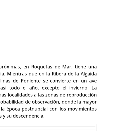
 próximas, en Roquetas de Mar, tiene una
a. Mientras que en la Ribera de la Algaida
alinas de Poniente se convierte en un ave
casi todo el año, excepto el invierno. La
imas localidades a las zonas de reproducción
probabilidad de observación, donde la mayor
 la época postnupcial con los movimientos
s y su descendencia.