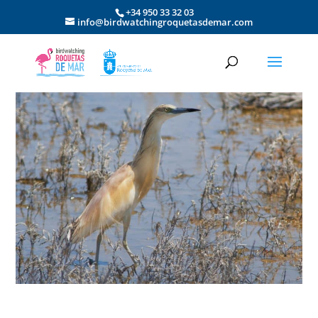
+34 950 33 32 03
info@birdwatchingroquetasdemar.com