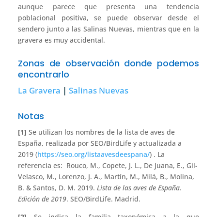
aunque parece que presenta una tendencia
poblacional positiva, se puede observar desde el
sendero junto a las Salinas Nuevas, mientras que en la
gravera es muy accidental.
Zonas de observación donde podemos
encontrarlo
La Gravera
|
Salinas Nuevas
Notas
[1]
Se utilizan los nombres de la lista de aves de
España, realizada por SEO/BirdLife y actualizada a
2019 (
https://seo.org/listaavesdeespana/
) . La
referencia es: Rouco, M., Copete, J. L., De Juana, E., Gil-
Velasco, M., Lorenzo, J. A., Martín, M., Milá, B., Molina,
B. & Santos, D. M. 2019.
Lista de las aves de España.
Edición de 2019
. SEO/BirdLife. Madrid.
[2]
Se indica la familia taxonómica a la que