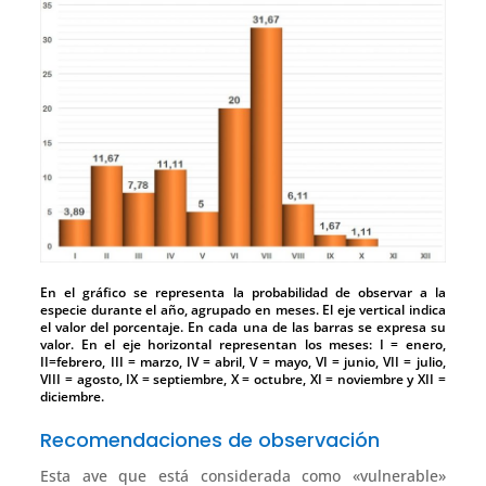
En el gráfico se representa la probabilidad de observar a la
especie durante el año, agrupado en meses. El eje vertical indica
el valor del porcentaje. En cada una de las barras se expresa su
valor. En el eje horizontal representan los meses: I = enero,
II=febrero, III = marzo, IV = abril, V = mayo, VI = junio, VII = julio,
VIII = agosto, IX = septiembre, X = octubre, XI = noviembre y XII =
diciembre.
Recomendaciones de observación
Esta ave que está considerada como «vulnerable»