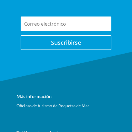
Suscribirse
Más información
Oficinas de turismo de Roquetas de Mar