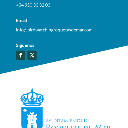
+34 950 33 32 03
Email
info@birdwatchingroquetasdemar.com
Síguenos