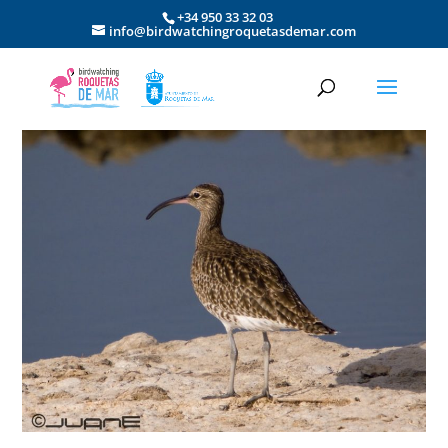
+34 950 33 32 03
info@birdwatchingroquetasdemar.com