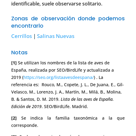
identificable, suele observarse solitario.
Zonas de observación donde podemos
encontrarlo
Cerrillos
|
Salinas Nuevas
Notas
[1]
Se utilizan los nombres de la lista de aves de
España, realizada por SEO/BirdLife y actualizada a
2019 (
https://seo.org/listaavesdeespana/
) . La
referencia es: Rouco, M., Copete, J. L., De Juana, E., Gil-
Velasco, M., Lorenzo, J. A., Martín, M., Milá, B., Molina,
B. & Santos, D. M. 2019.
Lista de las aves de España.
Edición de 2019
. SEO/BirdLife. Madrid.
[2]
Se indica la familia taxonómica a la que
corresponde.