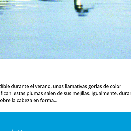
dible durante el verano, unas llamativas gorlas de color
fican. estas plumas salen de sus mejillas. Igualmente, dura
obre la cabeza en forma...