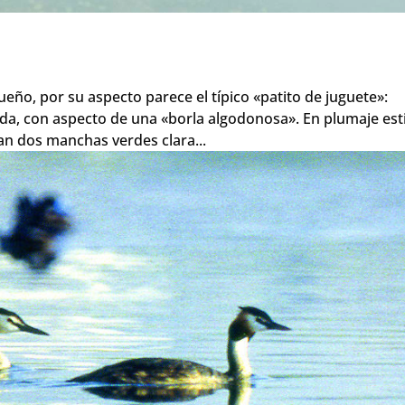
eño, por su aspecto parece el típico «patito de juguete»:
da, con aspecto de una «borla algodonosa». En plumaje esti
an dos manchas verdes clara...