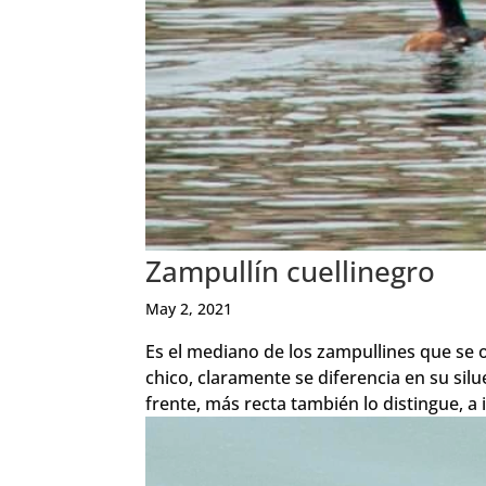
Zampullín cuellinegro
May 2, 2021
Es el mediano de los zampullines que se 
chico, claramente se diferencia en su sil
frente, más recta también lo distingue, a i