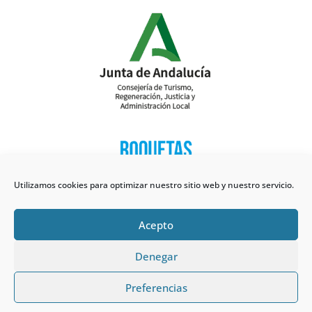
Utilizamos cookies para optimizar nuestro sitio web y nuestro servicio.
Acepto
Denegar
Preferencias
Política de Cookies
Política de Privacidad
Aviso
Legal