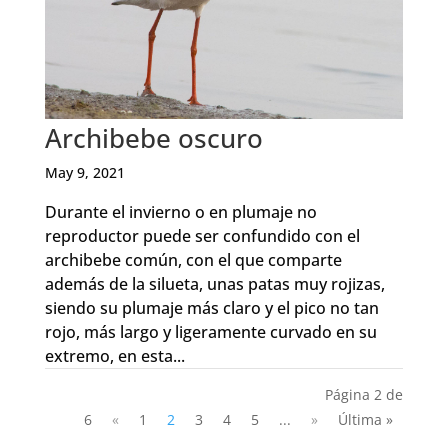
Archibebe oscuro
May 9, 2021
Durante el invierno o en plumaje no
reproductor puede ser confundido con el
archibebe común, con el que comparte
además de la silueta, unas patas muy rojizas,
siendo su plumaje más claro y el pico no tan
rojo, más largo y ligeramente curvado en su
extremo, en esta...
Página 2 de
6
«
1
2
3
4
5
...
»
Última »