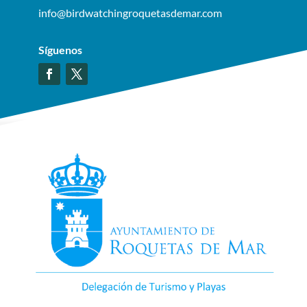
info@birdwatchingroquetasdemar.com
Síguenos