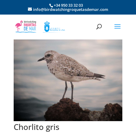
+34 950 33 32 03
info@birdwatchingroquetasdemar.com
Chorlito gris