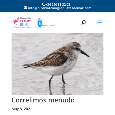
+34 950 33 32 03
info@birdwatchingroquetasdemar.com
Correlimos menudo
May 8, 2021