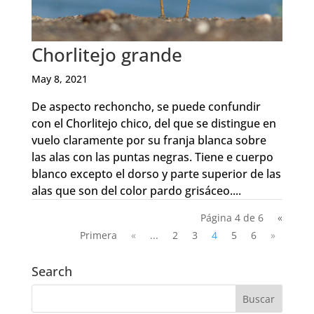
Chorlitejo grande
May 8, 2021
De aspecto rechoncho, se puede confundir
con el Chorlitejo chico, del que se distingue en
vuelo claramente por su franja blanca sobre
las alas con las puntas negras. Tiene e cuerpo
blanco excepto el dorso y parte superior de las
alas que son del color pardo grisáceo....
Página 4 de 6
«
Primera
«
...
2
3
4
5
6
»
Search